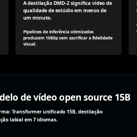
A destilação DMD-2 significa vídeo de
qualidade de estúdio em menos de
um minuto.
Pipelines de inferência otimizados
produzem 1080p sem sacrificar a fidelidade
visual.
elo de vídeo open source 15B
orma: Transformer unificado 15B, destilação
ção labial em 7 idiomas.