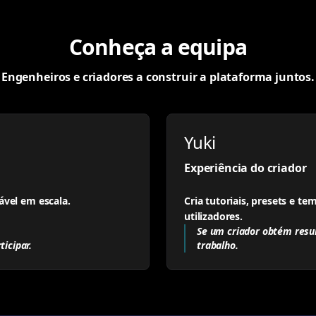
Conheça a equipa
Engenheiros e criadores a construir a plataforma juntos.
Yuki
Experiência do criador
ável em escala.
Cria tutoriais, presets e t
utilizadores.
Se um criador obtém resu
icipar.
trabalho.