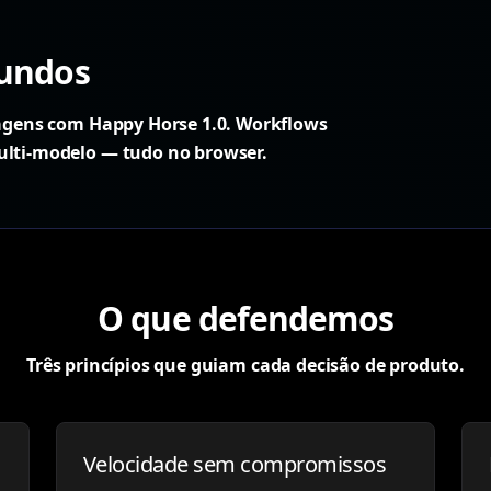
gundos
imagens com Happy Horse 1.0. Workflows
ulti-modelo — tudo no browser.
O que defendemos
Três princípios que guiam cada decisão de produto.
Velocidade sem compromissos