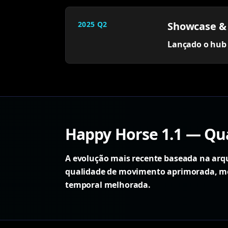
2025 Q2
Showcase &
Lançado o hub d
Happy Horse 1.1 — Qua
A evolução mais recente baseada na arqu
qualidade de movimento aprimorada, mel
temporal melhorada.