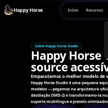
Happy Horse
Início
Recursos
Sobre Happy Horse Studio
Happy Horse 1
source acessív
Empacotamos o melhor modelo de v
Happy Horse Studio é uma pequena equip
modelos — pegamos na arquitetura ofici
destilação DMD-2) e transformamo-la n
suporte multilingue e presets otimizados