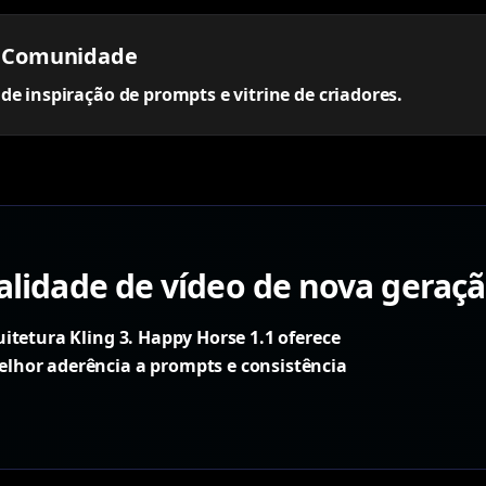
 Comunidade
e inspiração de prompts e vitrine de criadores.
lidade de vídeo de nova geraç
itetura Kling 3. Happy Horse 1.1 oferece
hor aderência a prompts e consistência