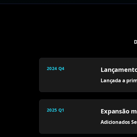
D
2024 Q4
Lançamento
Lançada a prim
2025 Q1
Expansão m
Adicionados Se