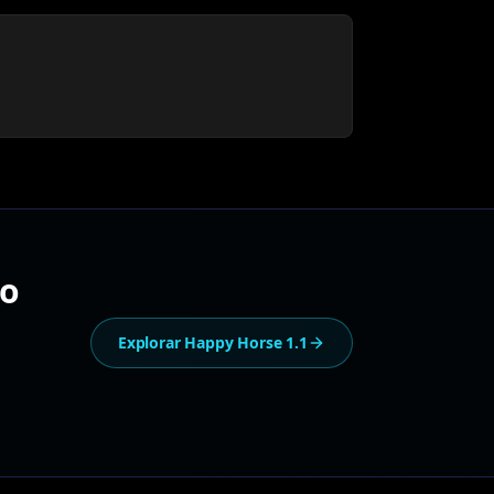
ão
Explorar Happy Horse 1.1