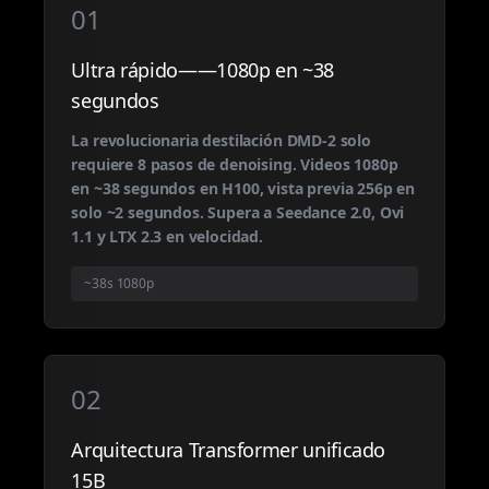
01
Ultra rápido——1080p en ~38
segundos
La revolucionaria destilación DMD-2 solo
requiere 8 pasos de denoising. Videos 1080p
en ~38 segundos en H100, vista previa 256p en
solo ~2 segundos. Supera a Seedance 2.0, Ovi
1.1 y LTX 2.3 en velocidad.
~38s 1080p
02
Arquitectura Transformer unificado
15B