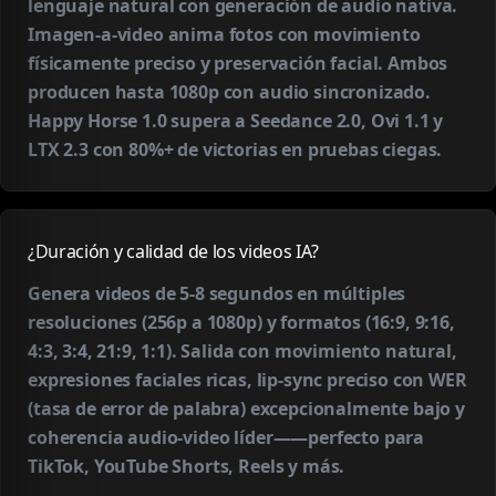
lenguaje natural con generación de audio nativa.
Imagen-a-video anima fotos con movimiento
físicamente preciso y preservación facial. Ambos
producen hasta 1080p con audio sincronizado.
Happy Horse 1.0 supera a Seedance 2.0, Ovi 1.1 y
LTX 2.3 con 80%+ de victorias en pruebas ciegas.
¿Duración y calidad de los videos IA?
Genera videos de 5-8 segundos en múltiples
resoluciones (256p a 1080p) y formatos (16:9, 9:16,
4:3, 3:4, 21:9, 1:1). Salida con movimiento natural,
expresiones faciales ricas, lip-sync preciso con WER
(tasa de error de palabra) excepcionalmente bajo y
coherencia audio-video líder——perfecto para
TikTok, YouTube Shorts, Reels y más.