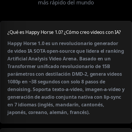
más rápido del mundo
¿Qué es Happy Horse 1.0? ¿Cómo creo videos con IA?
Happy Horse 1.0 es un revolucionario generador
de video IA SOTA open-source que lidera el ranking
Artificial Analysis Video Arena. Basado en un
Transformer unificado revolucionario de 15B
parámetros con destilación DMD-2, genera videos
1080p en ~38 segundos con solo 8 pasos de
denoising. Soporta texto-a-video, imagen-a-video y
generación de audio conjunta nativa con lip-sync
en 7 idiomas (inglés, mandarín, cantonés,
japonés, coreano, alemán, francés).