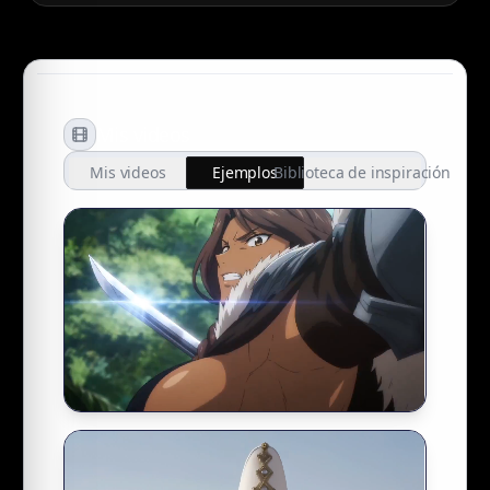
Mis videos
Mis videos
Ejemplos
Biblioteca de inspiración