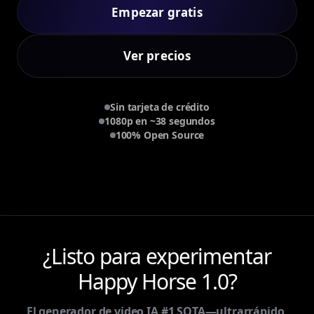
Empezar gratis
Ver precios
Sin tarjeta de crédito
1080p en ~38 segundos
100% Open Source
¿Listo para experimentar
Happy Horse 1.0?
El generador de video IA #1 SOTA—ultrarrápido,