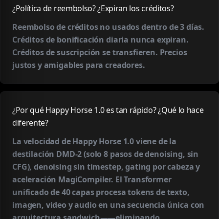
¿Política de reembolso? ¿Expiran los créditos?
Reembolso de créditos no usados dentro de 3 días.
Créditos de bonificación diaria nunca expiran.
Créditos de suscripción se transfieren. Precios
justos y amigables para creadores.
¿Por qué Happy Horse 1.0 es tan rápido? ¿Qué lo hace
diferente?
La velocidad de Happy Horse 1.0 viene de la
destilación DMD-2 (solo 8 pasos de denoising, sin
CFG), denoising sin timestep, gating por cabeza y
aceleración MagiCompiler. El Transformer
unificado de 40 capas procesa tokens de texto,
imagen, video y audio en una secuencia única con
arquitectura sandwich——eliminando