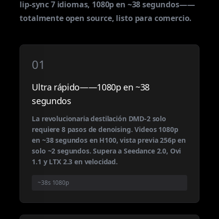
lip-sync 7 idiomas, 1080p en ~38 segundos——
totalmente open source, listo para comercio.
01
Ultra rápido——1080p en ~38
segundos
La revolucionaria destilación DMD-2 solo
requiere 8 pasos de denoising. Videos 1080p
en ~38 segundos en H100, vista previa 256p en
solo ~2 segundos. Supera a Seedance 2.0, Ovi
1.1 y LTX 2.3 en velocidad.
~38s 1080p