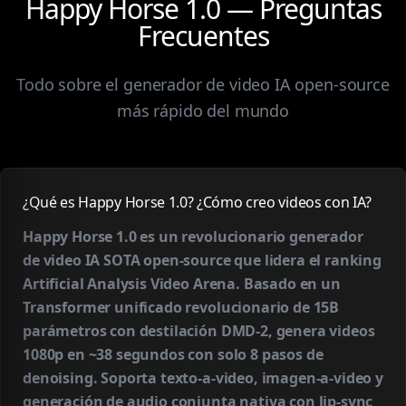
Happy Horse 1.0 — Preguntas
Frecuentes
Todo sobre el generador de video IA open-source
más rápido del mundo
¿Qué es Happy Horse 1.0? ¿Cómo creo videos con IA?
Happy Horse 1.0 es un revolucionario generador
de video IA SOTA open-source que lidera el ranking
Artificial Analysis Video Arena. Basado en un
Transformer unificado revolucionario de 15B
parámetros con destilación DMD-2, genera videos
1080p en ~38 segundos con solo 8 pasos de
denoising. Soporta texto-a-video, imagen-a-video y
generación de audio conjunta nativa con lip-sync