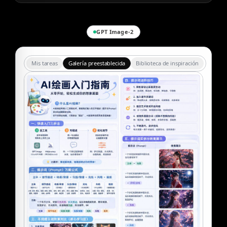
GPT Image-2
Mis tareas
Galería preestablecida
Biblioteca de inspiración