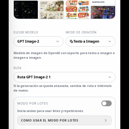
ELEGIR MODELO
MODO DE CREACIÓN
GPT Image-2
Texto a Imagen
Modelo de imagen de OpenAI con soporte para texto a imagen e
imagen a imagen.
RUTA
Ruta GPT Image-2 1
Si la generación se queda atascada, cambia de ruta e inténtalo
de nuevo.
MODO POR LOTES
Inicia sesion para usar lotes y repeticiones.
COMO USAR EL MODO POR LOTES