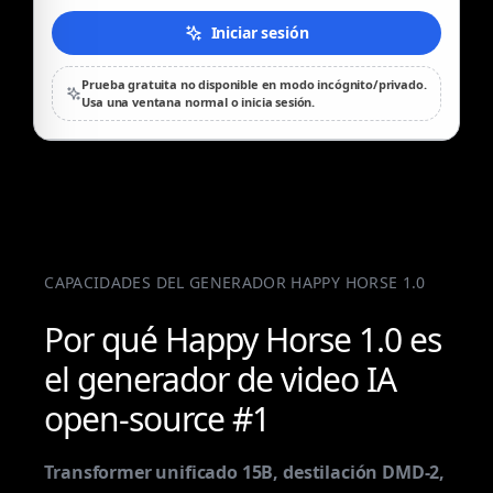
Iniciar sesión
Prueba gratuita no disponible en modo incógnito/privado.
Usa una ventana normal o inicia sesión.
CAPACIDADES DEL GENERADOR HAPPY HORSE 1.0
Por qué Happy Horse 1.0 es
el generador de video IA
open-source #1
Transformer unificado 15B, destilación DMD-2,