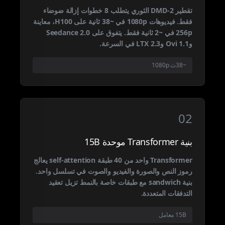
تقطير DMD-2 الثوري يتطلب 8 خطوات إزالة ضوضاء
فقط. فيديوهات 1080p في ~38 ثانية على H100، معاينة
256p في ~2 ثانية فقط. يتفوق على Seedance 2.0
وOvi 1.1 وLTX 2.3 في السرعة.
~38ث 1080p
02
بنية Transformer موحدة 15B
Transformer واحد من 40 طبقة self-attention يعالج
رموز النص والصورة والفيديو والصوت في تسلسل واحد.
بنية sandwich مع طبقات خاصة بالنمط تزيل تعقيد
التدفقات المتعددة.
15B معامل