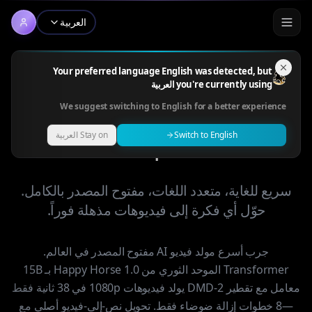
العربية
Your preferred language English was detected, but
you're currently using العربية
Happy Horse 1.0 — مولد
We suggest switching to English for a better experience
الفيديو AI مفتوح المصدر رقم
Switch to English
Stay on العربية
1
سريع للغاية، متعدد اللغات، مفتوح المصدر بالكامل.
حوّل أي فكرة إلى فيديوهات مذهلة فوراً.
جرب أسرع مولد فيديو AI مفتوح المصدر في العالم.
Transformer الموحد الثوري من Happy Horse 1.0 بـ 15B
معامل مع تقطير DMD-2 يولد فيديوهات 1080p في 38 ثانية فقط
—8 خطوات إزالة ضوضاء فقط. تحويل نص-إلى-فيديو أصلي مع