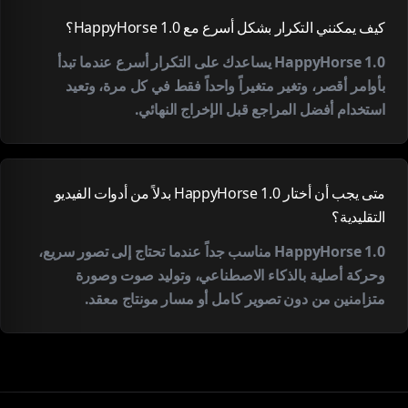
كيف يمكنني التكرار بشكل أسرع مع HappyHorse 1.0؟
HappyHorse 1.0 يساعدك على التكرار أسرع عندما تبدأ
بأوامر أقصر، وتغير متغيراً واحداً فقط في كل مرة، وتعيد
استخدام أفضل المراجع قبل الإخراج النهائي.
متى يجب أن أختار HappyHorse 1.0 بدلاً من أدوات الفيديو
التقليدية؟
HappyHorse 1.0 مناسب جداً عندما تحتاج إلى تصور سريع،
وحركة أصلية بالذكاء الاصطناعي، وتوليد صوت وصورة
متزامنين من دون تصوير كامل أو مسار مونتاج معقد.