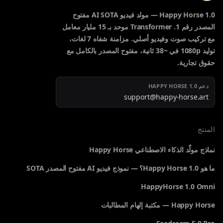
Happy Horse 1.0 — مولد فيديو AI SOTA مفتوح
المصدر رقم 1. Transformer موحد بـ 15 مليار معامل
مع تركيب صوت وفيديو أصلي. مزامنة شفاه 7 لغات،
توليد 1080p في ~38 ثانية، مفتوح المصدر بالكامل مع
حقوق تجارية.
دعم HAPPY HORSE 1.0
support@happy-horse.art
المنتج
نماذج مولّد الذكاء الاصطناعي Happy Horse
ما هو Happy Horse 1.0؟ — نموذج فيديو AI مفتوح المصدر SOTA
HappyHorse 1.0 Omni
Happy Horse — مكتبة إلهام المطالبات