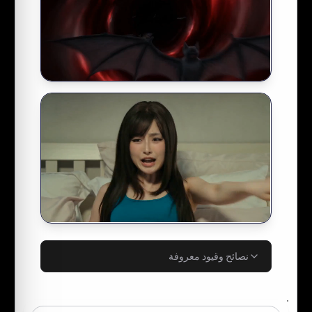
نصائح وقيود معروفة