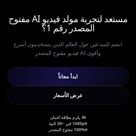
مستعد لتجربة مولد فيديو AI مفتوح
المصدر رقم 1؟
انضم للمبدعين حول العالم الذين يستخدمون أسرع
وأقوى AI فيديو مفتوح المصدر
ابدأ مجاناً
عرض الأسعار
لا يلزم بطاقة ائتمان
1080p في ~38 ثانية
100% مفتوح المصدر