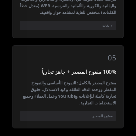
واليابانية والكورية والألمانية والفرنسية. WER (معدل خطأ
الكلمات) منخفض للغاية لمشاهد حوار واقعية.
7 لغات
05
100% مفتوح المصدر + جاهز تجارياً
مفتوح المصدر بالكامل: النموذج الأساسي والنموذج
المقطر ووحدة الدقة الفائقة وكود الاستدلال. حقوق
تجارية كاملة للإعلانات وYouTube وعمل العملاء وجميع
الاستخدامات التجارية.
مفتوح المصدر