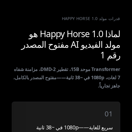
قدرات مولد HAPPY HORSE 1.0
لماذا Happy Horse 1.0 هو
مولد الفيديو AI مفتوح المصدر
رقم 1
Transformer موحد 15B، تقطير DMD-2، مزامنة شفاه
7 لغات، 1080p في ~38 ثانية——مفتوح المصدر بالكامل،
جاهز تجارياً.
01
سريع للغاية——1080p في ~38 ثانية