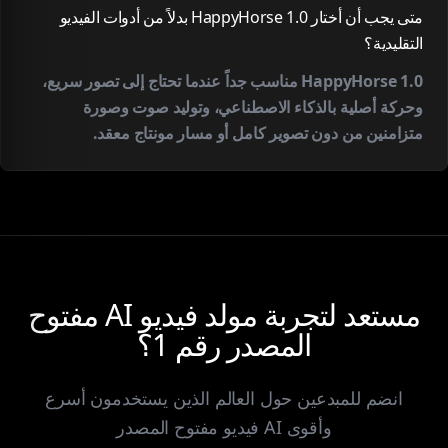
متى يجب أن أختار HappyHorse 1.0 بدلاً من أدوات الفيديو
التقليدية؟
HappyHorse 1.0 مناسب جداً عندما تحتاج إلى تصور سريع،
وحركة أصلية بالذكاء الاصطناعي، وتوليد صوت وصورة
متزامنين من دون تصوير كامل أو مسار مونتاج معقد.
مستعد لتجربة مولد فيديو AI مفتوح
المصدر رقم 1؟
انضم للمبدعين حول العالم الذين يستخدمون أسرع
وأقوى AI فيديو مفتوح المصدر