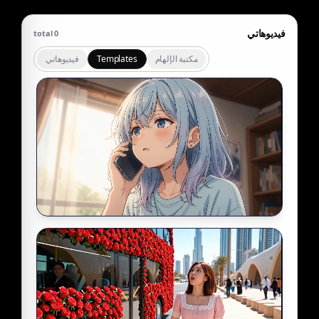
فيديوهاتي
total
0
مكتبة الإلهام
Templates
فيديوهاتي