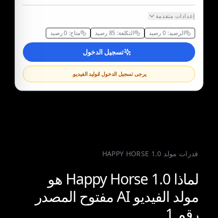
إعدادات متقدمة
الرصيد
:
0
رصيد
التكلفة
:
85
رصيد
متاح
:
0
رصيد
تسجيل الدخول
يرجى تسجيل الدخول لتوليد الفيديو.
قدرات مولد HAPPY HORSE 1.0
لماذا Happy Horse 1.0 هو
مولد الفيديو AI مفتوح المصدر
رقم 1