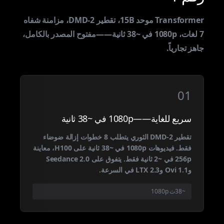
Transformer موحد 15B، تقطير DMD-2، مزامنة شفاه
7 لغات، 1080p في ~38 ثانية——مفتوح المصدر بالكامل،
جاهز تجارياً.
01
سريع للغاية——1080p في ~38 ثانية
تقطير DMD-2 الثوري يتطلب 8 خطوات إزالة ضوضاء
فقط. فيديوهات 1080p في ~38 ثانية على H100، معاينة
256p في ~2 ثانية فقط. يتفوق على Seedance 2.0
وOvi 1.1 وLTX 2.3 في السرعة.
~38ث 1080p