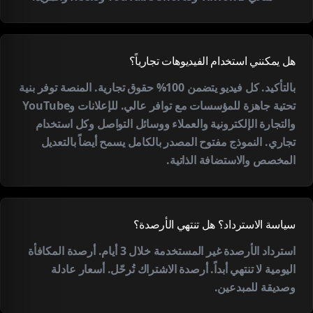
هل يمكنني استخدام الفيديوهات تجارياً؟
بالتأكيد. كل فيديو يتضمن 100% حقوق تجارية. المنصة توفر بنية
تحتية جاهزة للمؤسسات مع توافر عالي. للإعلانات وYouTube
والتجارة الإلكترونية والعملاء ووسائل التواصل وكل استخدام
تجاري. النموذج مفتوح المصدر بالكامل يسمح أيضاً بالتعديل
المخصص والاستضافة الذاتية.
سياسة الاسترداد؟ هل تنتهي الأرصدة؟
استرداد الأرصدة غير المستخدمة خلال 3 أيام. أرصدة المكافأة
اليومية لا تنتهي أبداً. أرصدة الاشتراك تُرحّل. أسعار عادلة
وصديقة للمبدعين.