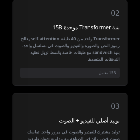
02
بنية Transformer موحدة 15B
Transformer واحد من 40 طبقة self-attention يعالج
رموز النص والصورة والفيديو والصوت في تسلسل واحد.
بنية sandwich مع طبقات خاصة بالنمط تزيل تعقيد
التدفقات المتعددة.
15B معامل
03
توليد أصلي للفيديو + الصوت
توليد مشترك للفيديو والصوت في مرور واحد. تماسك
صوت-فيديو رائد في الصناعة مع مزامنة شفاه طبيعية