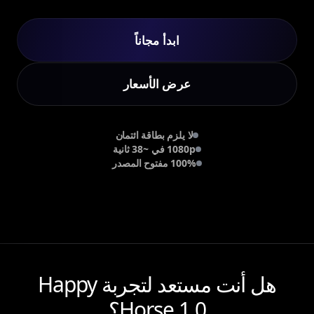
ابدأ مجاناً
عرض الأسعار
لا يلزم بطاقة ائتمان
1080p في ~38 ثانية
100% مفتوح المصدر
هل أنت مستعد لتجربة Happy
Horse 1.0؟