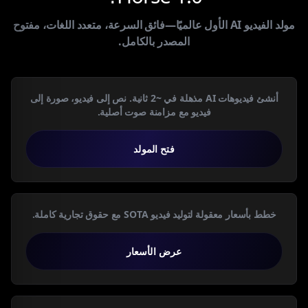
مولد الفيديو AI الأول عالميًا—فائق السرعة، متعدد اللغات، مفتوح
المصدر بالكامل.
أنشئ فيديوهات AI مذهلة في ~2 ثانية. نص إلى فيديو، صورة إلى
فيديو مع مزامنة صوت أصلية.
فتح المولد
خطط بأسعار معقولة لتوليد فيديو SOTA مع حقوق تجارية كاملة.
عرض الأسعار