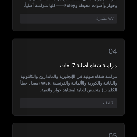
وحوار وأصوات محيطة وFoley——كلها متزامنة أصلياً.
A/V مشترك
04
مزامنة شفاه أصلية 7 لغات
مزامنة شفاه صوتية في الإنجليزية والماندارين والكانتونية
واليابانية والكورية والألمانية والفرنسية. WER (معدل خطأ
الكلمات) منخفض للغاية لمشاهد حوار واقعية.
7 لغات
05