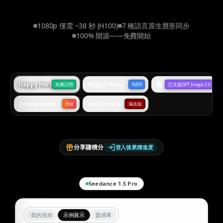
1080p 僅需 ~38 秒 (H100)
7 種語言原生唇形同步
100% 開源——免費開始
Happy Horse 1.0 標準版
Happy Horse 1.0 Omni
圖片生成
免費試用
NEW
已支援GPT Image 2.0
Happy Horse 1.1
Seedance 2.0
Hot
滿血版
分享賺積分
登入後累積進度
Seedance 1.5 Pro
我的視頻
示例展示
靈感庫