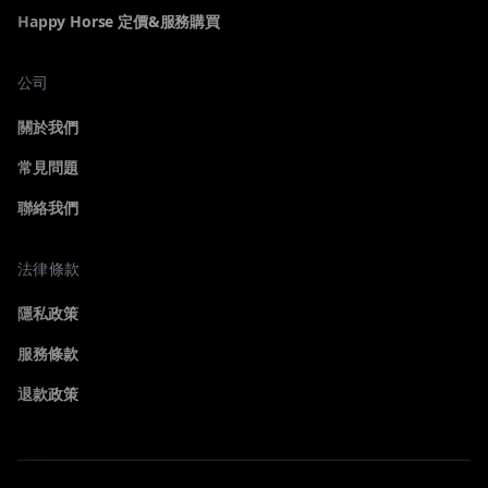
Happy Horse 定價&服務購買
公司
關於我們
常見問題
聯絡我們
法律條款
生成器
隱私政策
選擇一個生成工具開始創作
服務條款
退款政策
全部
影片
瀏覽全部生成器
文生影片與圖生影片