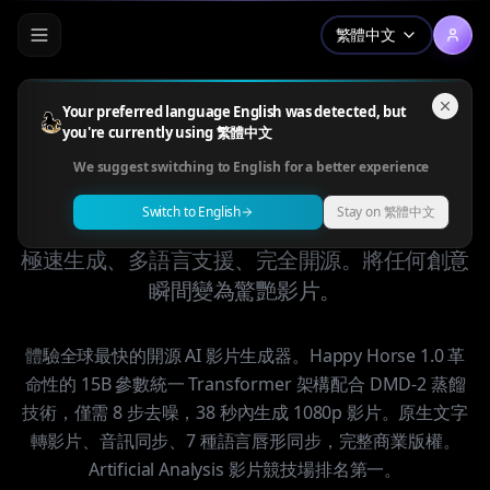
繁體中文
Your preferred language English was detected, but
you're currently using 繁體中文
Happy Horse 1.0 — 全球第
We suggest switching to English for a better experience
一開源 AI 影片生成器
Switch to English
Stay on 繁體中文
極速生成、多語言支援、完全開源。將任何創意
瞬間變為驚艷影片。
體驗全球最快的開源 AI 影片生成器。Happy Horse 1.0 革
命性的 15B 參數統一 Transformer 架構配合 DMD-2 蒸餾
技術，僅需 8 步去噪，38 秒內生成 1080p 影片。原生文字
轉影片、音訊同步、7 種語言唇形同步，完整商業版權。
Artificial Analysis 影片競技場排名第一。