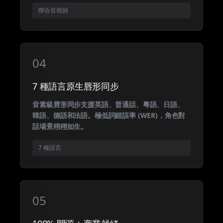
聯合音視頻
04
7 種語言原生唇形同步
音素級唇形同步支援英語、普通話、粵語、日語、
韓語、德語和法語。極低詞錯誤率 (WER)，角色對
話場景栩栩如生。
7 種語言
05