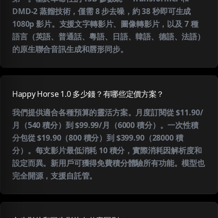
DMD-2 蒸餾技術，僅需 8 步去噪，約 38 秒即可生成
1080p 影片。支援文字轉影片、圖像轉影片，以及 7 種
語言（英語、普通話、粵語、日語、韓語、德語、法語）
的原生聯合音訊生成和唇形同步。
Happy Horse 1.0 多少錢？有哪些定價方案？
我們提供適合各種預算的靈活方案。月度訂閱從 $11.90/
月（540 積分）到 $99.99/月（6000 積分）。一次性積
分包從 $19.90（800 積分）到 $399.90（28000 積
分）。每支影片最低消耗 10 積分，實際消耗因解析度和
設定而異。新用戶可獲得免費積分體驗所有功能。模型也
完全開源，支援自託管。