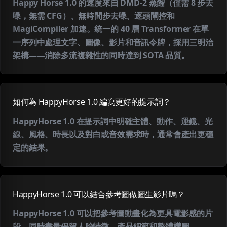
Happy Horse 1.0 的速度來自 DMD-2 蒸餾（僅需 8 步去
噪，無需 CFG）、無時間步去噪、逐頭閘控和
MagiCompiler 加速。統一的 40 層 Transformer 在單
一序列中處理文字、圖像、影片和音訊令牌，採用三明治
架構——消除多流複雜性的同時達到 SOTA 品質。
如何為 HappyHorse 1.0 編寫更好的提示詞？
HappyHorse 1.0 在提示詞中明確主體、動作、運鏡、光
線、風格、時長以及對白或音效需求時，通常會產出更穩
定的結果。
HappyHorse 1.0 可以結合參考圖做圖生影片嗎？
HappyHorse 1.0 可以把參考圖動畫化為更具電影感的片
段，同時盡量保留人臉特徵、產品細節和整體構圖。