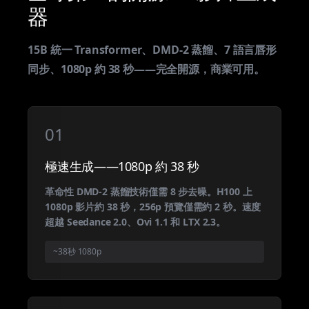
器
15B 統一 Transformer、DMD-2 蒸餾、7 語言唇形
同步、1080p 約 38 秒——完全開源，商業可用。
01
極速生成——1080p 約 38 秒
革命性 DMD-2 蒸餾技術僅需 8 步去噪。H100 上
1080p 影片約 38 秒，256p 預覽僅需約 2 秒。速度
超越 Seedance 2.0、Ovi 1.1 和 LTX 2.3。
~38秒 1080p