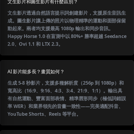
文生影片和圖生影片有什麼區別？
文生影片透過自然語言提示詞創建影片，支援原生音訊生
成。圖生影片讓上傳的照片以物理精準的運動和面部保留
動起來。兩者均支援最高 1080p 輸出和同步音訊。
Happy Horse 1.0 在盲測中以 80%+ 勝率超越 Seedance
2.0、Ovi 1.1 和 LTX 2.3。
AI 影片能多長？畫質如何？
生成 5-8 秒影片，支援多種解析度（256p 到 1080p）和
寬高比（16:9、9:16、4:3、3:4、21:9、1:1）。輸出具
有自然運動、豐富面部表情、精準唇形同步（極低詞錯誤
率 WER）和業界領先的音畫一致性——完美適配抖音、
YouTube Shorts、Reels 等平台。